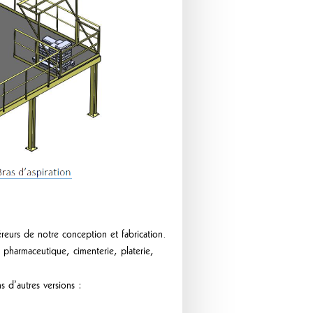
eurs de notre conception et fabrication.
, pharmaceutique, cimenterie, platerie,
d’autres versions :