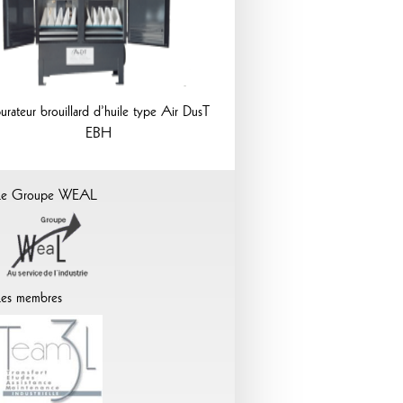
urateur brouillard d’huile type Air DusT
EBH
Le Groupe WEAL
es membres