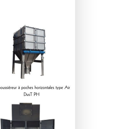
oussiéreur à poches horizontales type Air
DusT PH