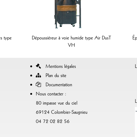
es type
Dépoussiéreur à voie humide type Air DusT
Ép
VH
Mentions légales
Plan du site
Documentation
Nous contacter :
L
80 impasse vue du ciel
69124 Colombier-Saugnieu
04 72 02 82 56