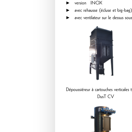
► version INOX
► avec rehausse (écluse et big-bag)
► avec ventilateur sur le dessus sous 
Dépoussiéreur à cartouches verticales 
DusT CV