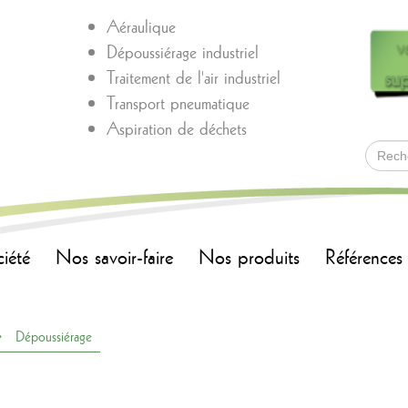
Aéraulique
v
Dépoussiérage industriel
sup
Traitement de l'air industriel
Transport pneumatique
Aspiration de déchets
ciété
Nos savoir-faire
Nos produits
Références
Dépoussiérage