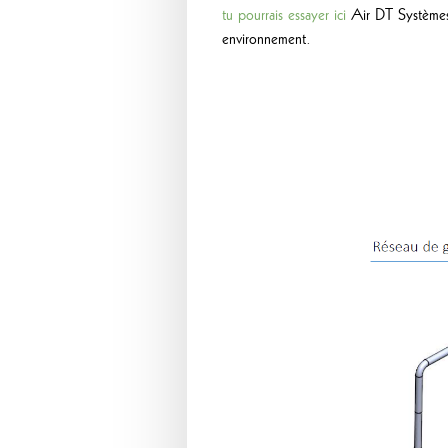
tu pourrais essayer ici
Air DT Systèmes c
environnement.