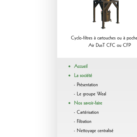
Cyclo-filtres à cartouches ou à poch
Air DusT CFC ou CFP
Accueil
La société
Présentation
Le groupe Weal
Nos savoir-faire
Cartérisation
Filtration
Nettoyage centralisé