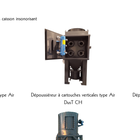
caisson insonorisant
type Air
Dépoussiéreur à cartouches verticales type Air
Dép
DusT CH