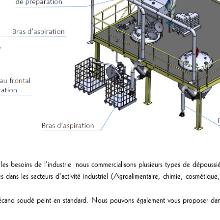
 besoins de l’industrie nous commercialisons plusieurs types de dépoussiér
s dans les secteurs d’activité industriel (Agroalimentaire, chimie, cosmétique
écano soudé peint en standard. Nous pouvons également vous proposer dans 