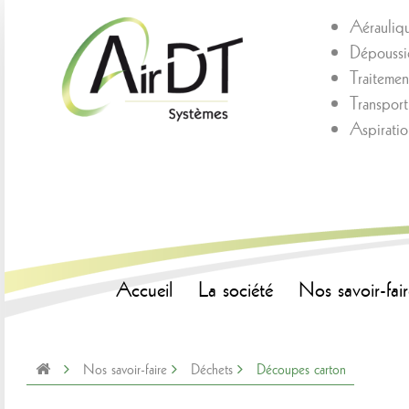
Aérauliq
Dépoussié
Traitement
Transpor
Aspirati
Accueil
La société
Nos savoir-fair
Nos savoir-faire
Déchets
Découpes carton