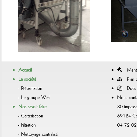
Accueil
Menti
La société
Plan d
Présentation
Docum
Le groupe Weal
Nous conta
Nos savoir-faire
80 impasse
Cartérisation
69124 Col
Filtration
04 72 02
Nettoyage centralisé