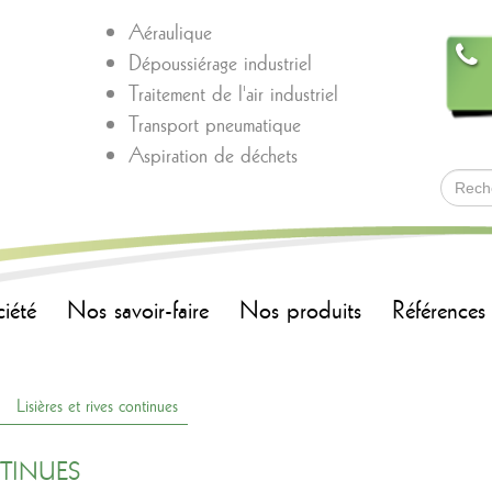
Aéraulique
Dépoussiérage industriel
Traitement de l'air industriel
Transport pneumatique
Aspiration de déchets
ciété
Nos savoir-faire
Nos produits
Références
Lisières et rives continues
NTINUES