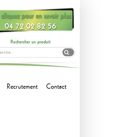
cliquez pour en savoir plus
04 72 02 82 56
Rechercher un produit
Recrutement
Contact