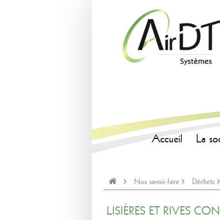
Accueil
La so
Nos savoir-faire
Déchets
LISIÈRES ET RIVES CO