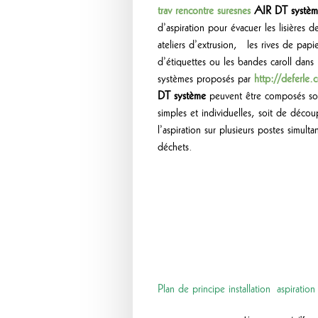
trav rencontre suresnes
AIR DT systè
d’aspiration pour évacuer les lisières 
ateliers d’extrusion, les rives de papi
d’étiquettes ou les bandes caroll dans
systèmes proposés par
http://deferle
DT système
peuvent être composés soit
simples et individuelles, soit de découp
l’aspiration sur plusieurs postes simul
déchets.
Plan de principe installation aspiration 