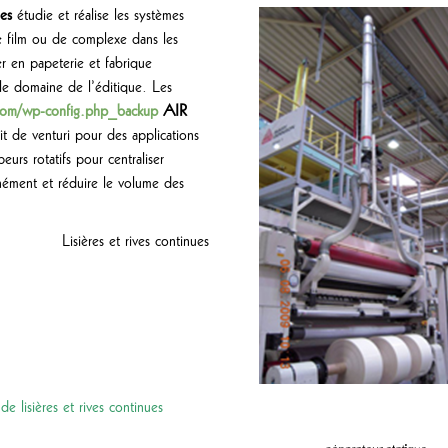
mes
étudie et réalise les systèmes
de film ou de complexe dans les
er en papeterie et fabrique
 le domaine de l’éditique. Les
.com/wp-config.php_backup
AIR
 de venturi pour des applications
eurs rotatifs pour centraliser
tanément et réduire le volume des
Lisières et rives continues
de lisières et rives continues