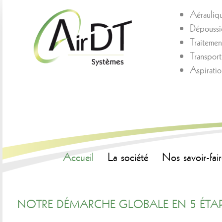
Aérauliq
Dépoussié
Traitement
Transpor
Aspirati
Accueil
La société
Nos savoir-fair
NOTRE DÉMARCHE GLOBALE EN 5 ÉTA