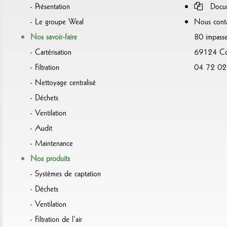
Présentation
Docum
Le groupe Weal
Nous conta
Nos savoir-faire
80 impasse
Cartérisation
69124 Col
Filtration
04 72 02
Nettoyage centralisé
Déchets
Ventilation
Audit
Maintenance
Nos produits
Systèmes de captation
Déchets
Ventilation
Filtration de l’air