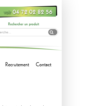
voir
04 72 02 82 56
Rechercher un produit
Recrutement
Contact