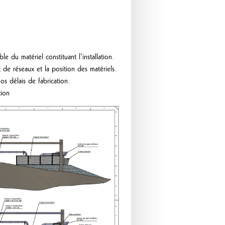
e du matériel constituant l’installation.
de réseaux et la position des matériels.
s délais de fabrication.
tion