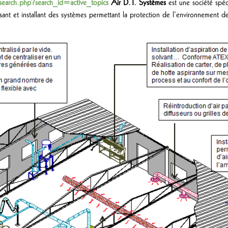
um/search.php?search_id=active_topics
Air D.T. Systèmes
est une société spéci
lisant et installant des systèmes permettant la protection de l’environnement d