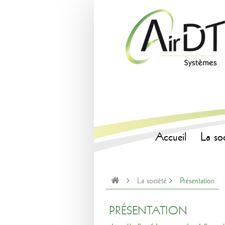
Accueil
La so
La société
Présentation
PRÉSENTATION