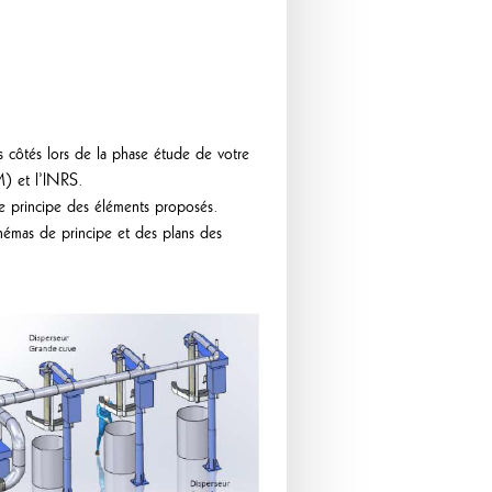
s côtés lors de la phase étude de votre
M) et l’lNRS.
de principe des éléments proposés.
hémas de principe et des plans des