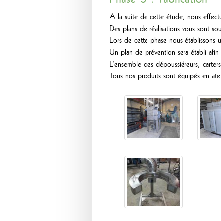
A la suite de cette étude, nous effectuo
Des plans de réalisations vous sont sou
Lors de cette phase nous établissons u
Un plan de prévention sera établi afin 
L’ensemble des dépoussiéreurs, carters 
Tous nos produits sont équipés en atelie