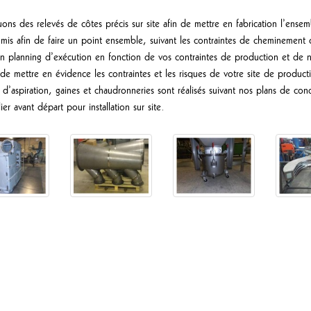
ns des relevés de côtes précis sur site afin de mettre en fabrication l’ensembl
mis afin de faire un point ensemble, suivant les contraintes de cheminement d
n planning d’exécution en fonction de vos contraintes de production et de no
de mettre en évidence les contraintes et les risques de votre site de product
d’aspiration, gaines et chaudronneries sont réalisés suivant nos plans de conc
r avant départ pour installation sur site.