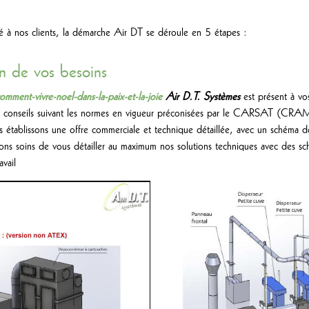
té à nos clients, la démarche Air DT se déroule en 5 étapes :
n de vos besoins
mment-vivre-noel-dans-la-paix-et-la-joie
Air D.T. Systèmes
est présent à vo
 et conseils suivant les normes en vigueur préconisées par le CARSAT (CRA
s établissons une offre commerciale et technique détaillée, avec un schéma 
ns soins de vous détailler au maximum nos solutions techniques avec des sc
avail