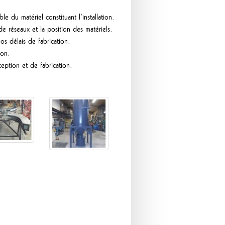
e du matériel constituant l’installation.
e réseaux et la position des matériels.
s délais de fabrication.
ion.
eption et de fabrication.