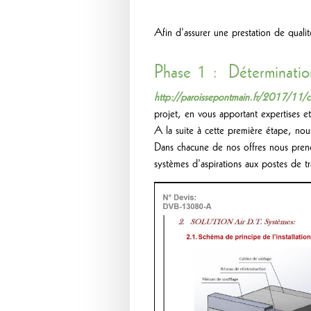
Afin d’assurer une prestation de quali
Phase 1 : Déterminatio
http://paroissepontmain.fr/2017/11/co
projet, en vous apportant expertises
A la suite à cette première étape, nou
Dans chacune de nos offres nous preno
systèmes d’aspirations aux postes de tr