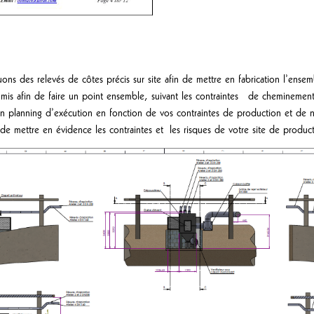
ns des relevés de côtes précis sur site afin de mettre en fabrication l’ensembl
umis afin de faire un point ensemble, suivant les contraintes de cheminement 
n planning d’exécution en fonction de vos contraintes de production et de no
 de mettre en évidence les contraintes et les risques de votre site de produc