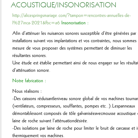
ACOUSTIQUE/INSONORISATION
http://alicespringsmariage.com/?tampon=rencontres-annuelles-de-
l%27inca-2021&fbc=a6
Insonorisation :
Afin d’atténuer les nuisances sonores susceptible d’être générées par
installations suivant vos implantations et vos contraintes, nous sommes
mesure de vous proposer des systèmes permettant de diminuer les
résultantes sonores.
Une étude est établie permettant ainsi de nous engager sur les résulta
d’atténuation sonore.
Notre fabrication :
Nous réalisons :
-Des caissons réduisantleniveau sonore global de vos machines tourna
(ventilateurs, compresseurs, soufflantes, pompes etc..).Lespanneaux
démontablessont composés de tôle galvaniséeavecmousse acoustique
laine de roche suivant l’atténuationdésirée.
-Des isolations par laine de roche pour limiter le bruit de carcasse et i
thermiquement vos machines.