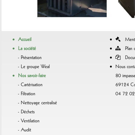
Accueil
Menti
La société
Plan d
Présentation
Docum
Le groupe Weal
Nous conta
Nos savoir-faire
80 impasse
Cartérisation
69124 Col
Filtration
04 72 02
Nettoyage centralisé
Déchets
Ventilation
Audit